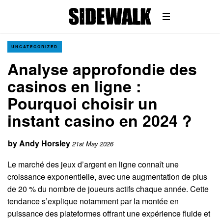
UNCATEGORIZED
Analyse approfondie des
casinos en ligne :
Pourquoi choisir un
instant casino en 2024 ?
by
Andy Horsley
21st May 2026
Le marché des jeux d’argent en ligne connaît une
croissance exponentielle, avec une augmentation de plus
de 20 % du nombre de joueurs actifs chaque année. Cette
tendance s’explique notamment par la montée en
puissance des plateformes offrant une expérience fluide et