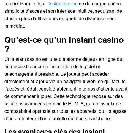
rapide. Parmi elles, l’
instant casino
se démarque par sa
simplicité d’accès et son interface intuitive, séduisant de
plus en plus d’utilisateurs en quête de divertissement
immédiat.
Qu’est-ce qu’un instant casino
?
Un instant casino est une plateforme de jeux en ligne qui
ne nécessite aucune installation de logiciel ni
téléchargement préalable. Le joueur peut accéder
directement aux jeux via un navigateur web, ce qui facilite
l’accès et réduit considérablement le temps d’attente avant
de commencer à jouer. Cette technologie repose sur des
solutions avancées comme le HTML5, garantissant une
compatibilité optimale sur tous les appareils, qu’il s’agisse
d’un ordinateur, d’une tablette ou d’un smartphone.
Les avantages clés des instant