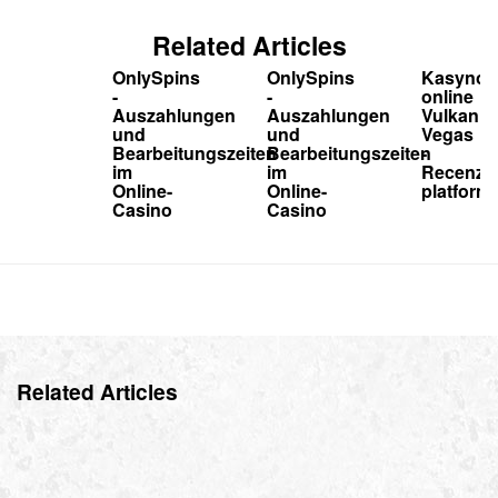
Related Articles
OnlySpins
OnlySpins
Kasyno
-
-
online
Auszahlungen
Auszahlungen
Vulkan
und
und
Vegas
Bearbeitungszeiten
Bearbeitungszeiten
-
im
im
Recenzj
Online-
Online-
platform
Casino
Casino
Related Articles