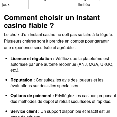
jeux
limitée
Comment choisir un instant
casino fiable ?
Le choix d’un instant casino ne doit pas se faire à la légère.
Plusieurs critères sont à prendre en compte pour garantir
une expérience sécurisée et agréable :
Licence et régulation :
Vérifiez que la plateforme est
autorisée par une autorité reconnue (ANJ, MGA, UKGC,
etc.).
Réputation :
Consultez les avis des joueurs et les
évaluations sur des sites spécialisés.
Options de paiement :
Privilégiez les casinos proposant
des méthodes de dépôt et retrait sécurisées et rapides.
Service client :
Un support disponible et réactif est un
gage de sérieux.