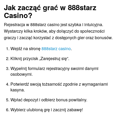
Jak zacząć grać w 888starz
Casino?
Rejestracja w 888starz casino jest szybka i intuicyjna.
Wystarczy kilka kroków, aby dołączyć do społeczności
graczy i zacząć korzystać z dostępnych gier oraz bonusów.
Wejdź na stronę
888starz casino
.
Kliknij przycisk „Zarejestruj się”.
Wypełnij formularz rejestracyjny swoimi danymi
osobowymi.
Potwierdź swoją tożsamość zgodnie z wymaganiami
kasyna.
Wpłać depozyt i odbierz bonus powitalny.
Wybierz ulubioną grę i zacznij zabawę!