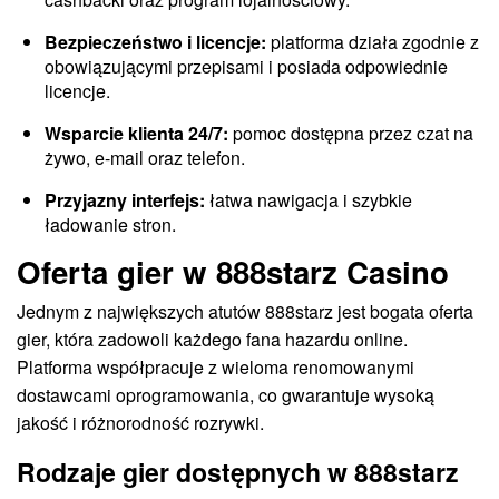
Bezpieczeństwo i licencje:
platforma działa zgodnie z
obowiązującymi przepisami i posiada odpowiednie
licencje.
Wsparcie klienta 24/7:
pomoc dostępna przez czat na
żywo, e-mail oraz telefon.
Przyjazny interfejs:
łatwa nawigacja i szybkie
ładowanie stron.
Oferta gier w 888starz Casino
Jednym z największych atutów 888starz jest bogata oferta
gier, która zadowoli każdego fana hazardu online.
Platforma współpracuje z wieloma renomowanymi
dostawcami oprogramowania, co gwarantuje wysoką
jakość i różnorodność rozrywki.
Rodzaje gier dostępnych w 888starz